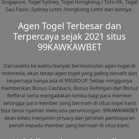
Singapore, Togel Sydney, Togel Hongkong / Toto Hk, Togel
Sau Paolo ,Sydney Lotto ,Hongkong Lotto dan lainnya .
Agen Togel Terbesar dan
Terpercaya sejak 2021 situs
99KAWKAWBET
Dari waktu ke waktu banyak bermunculan agen togel di
indonesia, akan tetapi agen togel yang paling bonafit dan
terpercaya hanya ada di 99GROUP. Setiap minggunya
memberikan Bonus Cashback, Bonus Rollingan dan Bonus
Refferal serta mengadakan lomba bagi para member
sehingga para member yang bermain di situs togel kami
bisa terus nyaman mencoba peruntungan. 99KAWKAWBET
akan selalu menjamin privacy dan jaminan pembayaran
penuh kepada member yang bermain di situs kami.