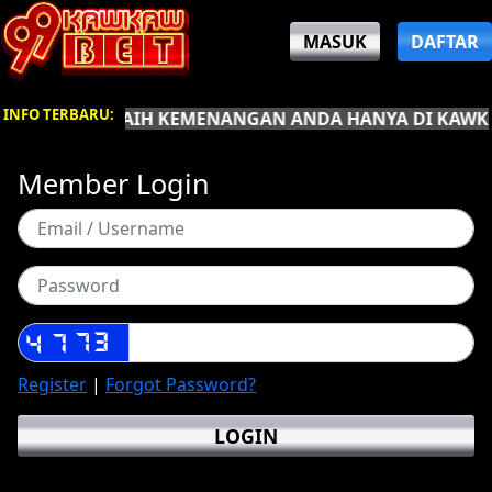
MASUK
DAFTAR
INFO TERBARU:
PERMAINAN. RAIH KEMENANGAN ANDA HANYA DI KAWKAW
Member Login
Register
|
Forgot Password?
LOGIN