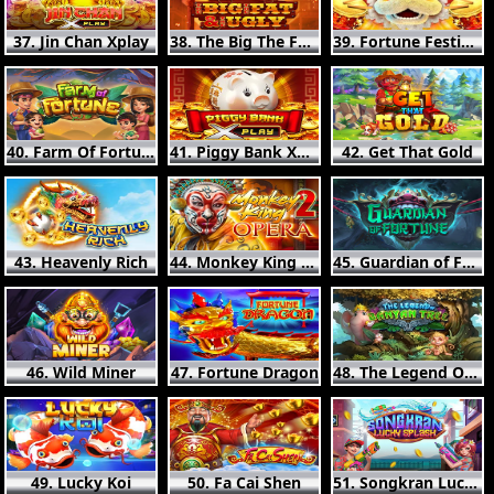
37. Jin Chan Xplay
38. The Big The Fat And The Ugly
39. Fortune Festival
40. Farm Of Fortune
41. Piggy Bank Xplay
42. Get That Gold
43. Heavenly Rich
44. Monkey King Opera 2
45. Guardian of Fortune
46. Wild Miner
47. Fortune Dragon
48. The Legend Of Banyan Tree
49. Lucky Koi
50. Fa Cai Shen
51. Songkran Lucky Splash