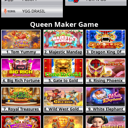
YGG DRASIL
Queen Maker Game
1. Tom Yummy
2. Majestic Mandap
3. Dragon King Of The Ocean
4. Big Rich Fortune
5. Gate to Gold
6. Rising Phoenix
7. Royal Treasures
8. Wild West Gold Rush
9. White Elephant