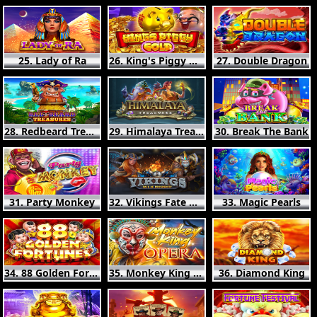
25. Lady of Ra
26. King's Piggy Gold
27. Double Dragon
28. Redbeard Treasures
29. Himalaya Treasures
30. Break The Bank
31. Party Monkey
32. Vikings Fate Of Prosperity
33. Magic Pearls
34. 88 Golden Fortunes
35. Monkey King Opera
36. Diamond King