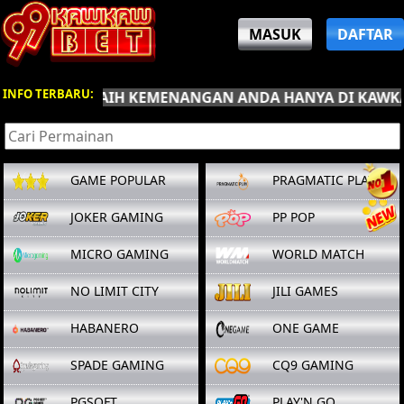
MASUK
DAFTAR
INFO TERBARU:
MAINAN. RAIH KEMENANGAN ANDA HANYA DI KAWKAWBE
GAME POPULAR
PRAGMATIC PLAY
JOKER GAMING
PP POP
MICRO GAMING
WORLD MATCH
NO LIMIT CITY
JILI GAMES
HABANERO
ONE GAME
SPADE GAMING
CQ9 GAMING
PGSOFT
PLAY'N GO